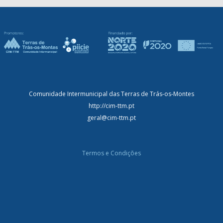
Comunidade Intermunicipal das Terras de Trás-os-Montes
http://cim-ttm.pt
geral@cim-ttm.pt
Termos e Condições